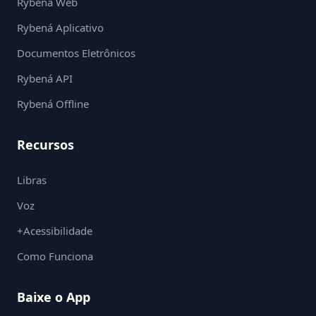
Rybená Web
Rybená Aplicativo
Documentos Eletrônicos
Rybená API
Rybená Offline
Recursos
Libras
Voz
+Acessibilidade
Como Funciona
Baixe o App