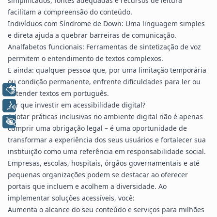
simplificados, fontes adequadas e recursos de leitura
facilitam a compreensão do conteúdo.
Indivíduos com Síndrome de Down: Uma linguagem simples
e direta ajuda a quebrar barreiras de comunicação.
Analfabetos funcionais: Ferramentas de sintetização de voz
permitem o entendimento de textos complexos.
E ainda: qualquer pessoa que, por uma limitação temporária
ou condição permanente, enfrente dificuldades para ler ou
Libras
entender textos em português.
Voz
Por que investir em acessibilidade digital?
Adotar práticas inclusivas no ambiente digital não é apenas
+ Acessibilidade
cumprir uma obrigação legal – é uma oportunidade de
transformar a experiência dos seus usuários e fortalecer sua
instituição como uma referência em responsabilidade social.
Empresas, escolas, hospitais, órgãos governamentais e até
pequenas organizações podem se destacar ao oferecer
portais que incluem e acolhem a diversidade. Ao
implementar soluções acessíveis, você:
Aumenta o alcance do seu conteúdo e serviços para milhões