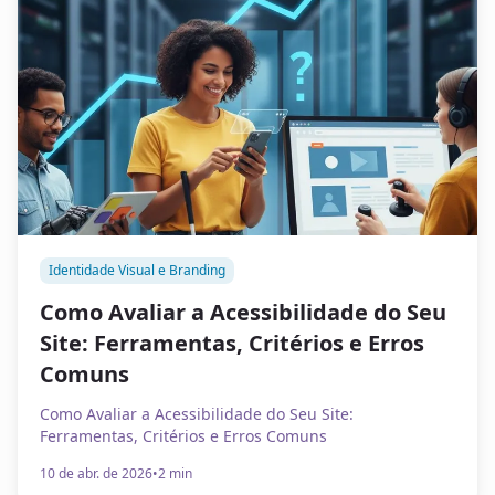
Identidade Visual e Branding
Como Avaliar a Acessibilidade do Seu
Site: Ferramentas, Critérios e Erros
Comuns
Como Avaliar a Acessibilidade do Seu Site:
Ferramentas, Critérios e Erros Comuns
10 de abr. de 2026
•
2 min