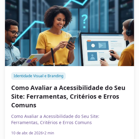
Identidade Visual e Branding
Como Avaliar a Acessibilidade do Seu
Site: Ferramentas, Critérios e Erros
Comuns
Como Avaliar a Acessibilidade do Seu Site:
Ferramentas, Critérios e Erros Comuns
10 de abr. de 2026
•
2 min